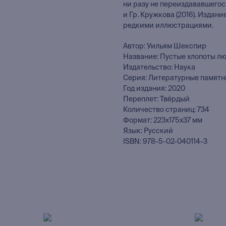
ни разу не переиздававшегося
и Гр. Кружкова (2016). Изда
редкими иллюстрациями.
Автор: Уильям Шекспир
Название: Пустые хлопоты л
Издательство: Наука
Серия: Литературные памят
Год издания: 2020
Переплет: Твёрдый
Количество страниц: 734
Формат: 223x175x37 мм
Язык: Русский
ISBN: 978-5-02-040114-3