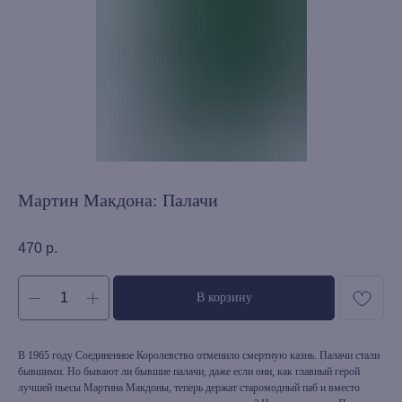
Мартин Макдона: Палачи
470
р.
В корзину
В 1965 году Соединенное Королевство отменило смертную казнь. Палачи стали
бывшими. Но бывают ли бывшие палачи, даже если они, как главный герой
лучшей пьесы Мартина Макдоны, теперь держат старомодный паб и вместо