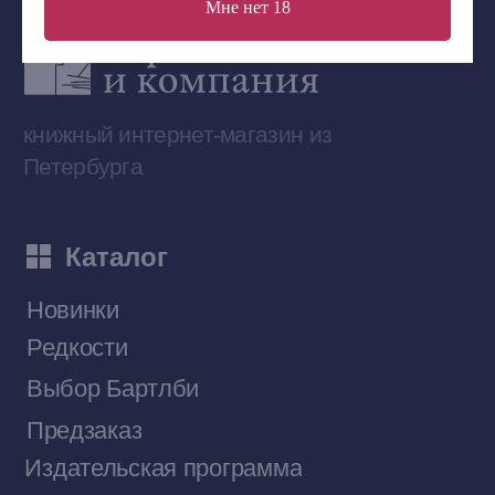
Мне нет 18
Сообщество ВКонтакте
Наши книги на «Авито»
Telegram-канал
Приобрести книги на Ozon
Договор оферты
Политика конфиденциальности
© 2026 Все права защищены