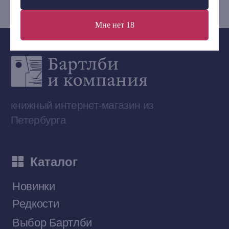
Мне нет 18
Сообщество ВКонтакте
Наши книги на «Авито»
Telegram-канал
Приобрести книги на Ozon