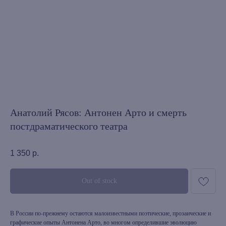
Анатолий Рясов: Антонен Арто и смерть
постдраматического театра
1 350
р.
Out of stock
В России по-прежнему остаются малоизвестными поэтические, прозаические и
графические опыты Антонена Арто, во многом определившие эволюцию