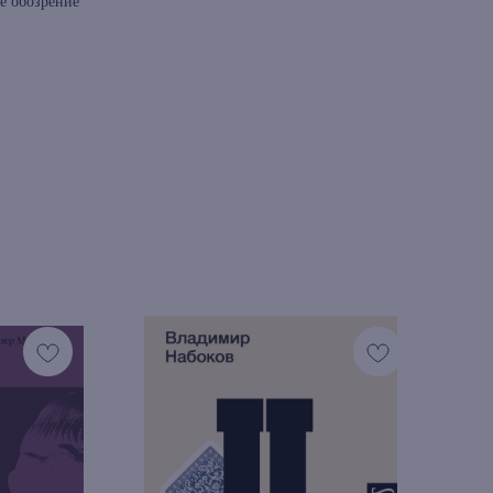
е обозрение