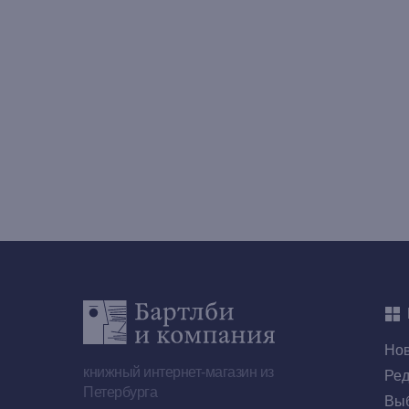
Но
книжный интернет-магазин из
Ред
Петербурга
Выб