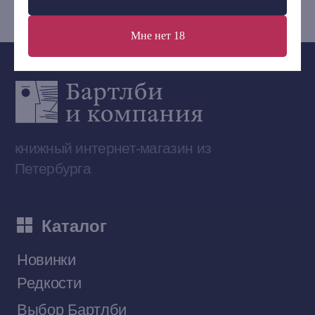
Мне нет 18
Сообщество ВКонтакте
Наши книги на «Авито»
Telegram-канал
Приобрести книги на Ozon