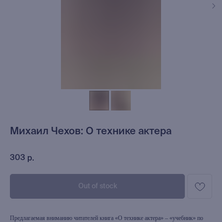
Михаил Чехов: О технике актера
303
р.
Out of stock
Предлагаемая вниманию читателей книга «О технике актера» – «учебник» по