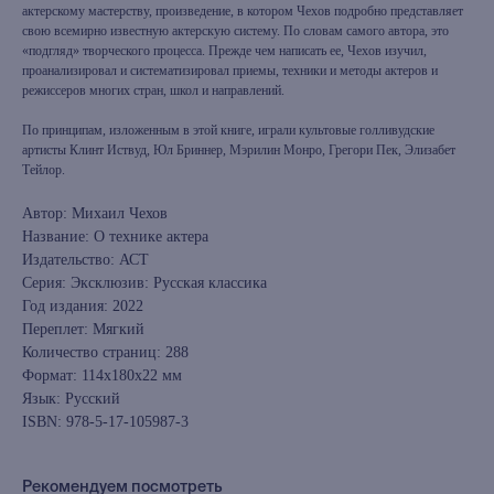
актерскому мастерству, произведение, в котором Чехов подробно представляет
свою всемирно известную актерскую систему. По словам самого автора, это
«подгляд» творческого процесса. Прежде чем написать ее, Чехов изучил,
проанализировал и систематизировал приемы, техники и методы актеров и
режиссеров многих стран, школ и направлений.
По принципам, изложенным в этой книге, играли культовые голливудские
артисты Клинт Иствуд, Юл Бриннер, Мэрилин Монро, Грегори Пек, Элизабет
Тейлор.
Автор: Михаил Чехов
Название: О технике актера
Издательство: АСТ
Серия: Эксклюзив: Русская классика
Год издания: 2022
Переплет: Мягкий
Количество страниц: 288
Формат: 114х180x22 мм
Язык: Русский
ISBN: 978-5-17-105987-3
Рекомендуем посмотреть