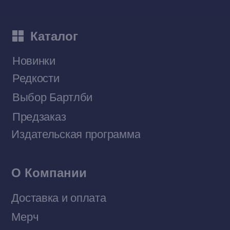
Наши книги на «Авито»
Telegram-канал
Приобрести книги на Ozon
Договор оферты
Политика конфиденциальности
© 2026 Все права защищены
Разработка MÓNT-DESIGN