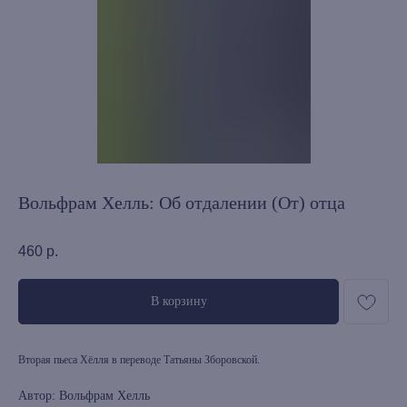
Вольфрам Хелль: Об отдалении (От) отца
460
р.
В корзину
Вторая пьеса Хёлля в переводе Татьяны Зборовской.
Автор: Вольфрам Хелль