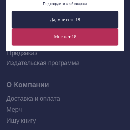
Подтвердите свой возраст
Сообщество ВКонтакте
Да, мне есть 18
Наши книги на «Авито»
Мне нет 18
Telegram-канал
Приобрести книги на Ozon
Договор оферты
Политика конфиденциальности
© 2026 Все права защищены