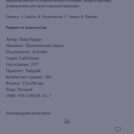
антропологического и социологического познания, теории и практики,
формирования категорий социальной перцепции.
Перевод: А. Бикбов, К. Вознесенская, С. Зенкин, Н. Шматко
Репринт от издательства
Автор: Пьер Бурдье
Название: Практический смысл
Издательство: Алетейя
Серия: Gallicinium
Год издания: 2017
Переплет: Твёрдый
Количество страниц: 560
Формат: 135x206 мм
Язык: Русский
ISBN: 978-5-89329-351-7
Рекомендуем посмотреть