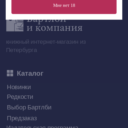
Мне нет 18
Сообщество ВКонтакте
Наши книги на «Авито»
Telegram-канал
Приобрести книги на Ozon
Договор оферты
Политика конфиденциальности