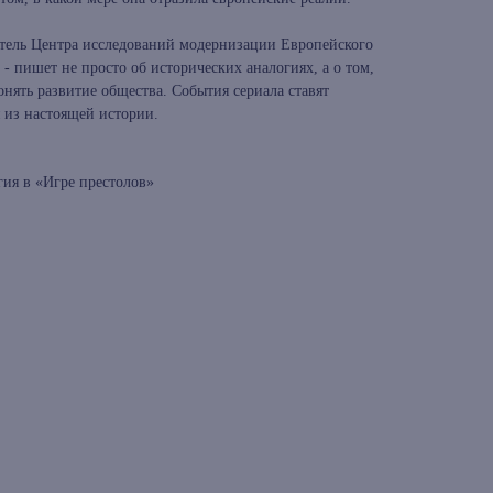
тель Центра исследований модернизации Европейского
 - пишет не просто об исторических аналогиях, а о том,
онять развитие общества. События сериала ставят
я из настоящей истории.
гия в «Игре престолов»