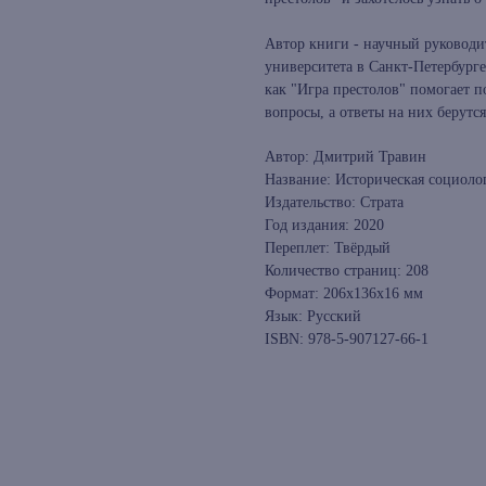
Автор книги - научный руководи
университета в Санкт-Петербурге
как "Игра престолов" помогает п
вопросы, а ответы на них берутс
Автор: Дмитрий Травин
Название: Историческая социоло
Издательство: Страта
Год издания: 2020
Переплет: Твёрдый
Количество страниц: 208
Формат: 206x136x16 мм
Язык: Русский
ISBN: 978-5-907127-66-1