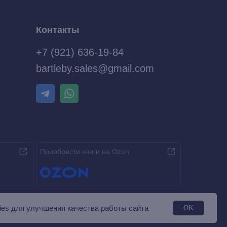
Контакты
+7 (921) 636-19-84
bartleby.sales@gmail.com
Приобрести книги на Ozon
es для улучшения качества работы сайта
OK
Разработка MÓNT-DESIGN