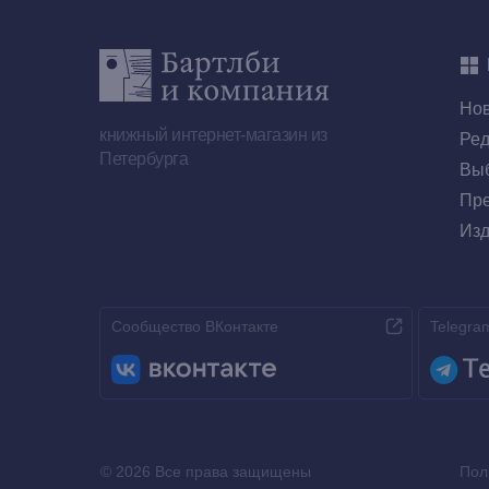
Но
книжный интернет-магазин из
Ред
Петербурга
Выб
Пре
Изд
Сообщество ВКонтакте
Telegra
© 2026 Все права защищены
Пол