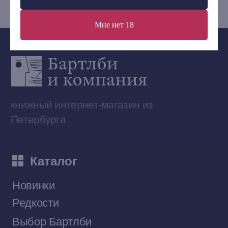
Мне нет 18
Сообщество ВКонтакте
Наши книги на «Авито»
Telegram-канал
Приобрести книги на Ozon