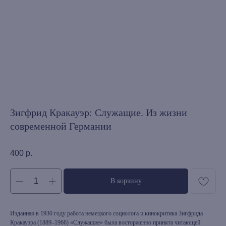
Зигфрид Кракауэр: Служащие. Из жизни
современной Германии
400
р.
В корзину
Изданная в 1930 году работа немецкого социолога и кинокритика Зигфрида
Кракауэра (1889–1966) «Служащие» была восторженно принята читающей