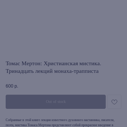
Томас Мертон: Христианская мистика.
Тринадцать лекций монаха-трапписта
600
р.
Out of stock
Собранные в этой книге лекции известного духовного наставника, писателя,
поэта, мистика Томаса Мертона представляют собой прекрасное введение в