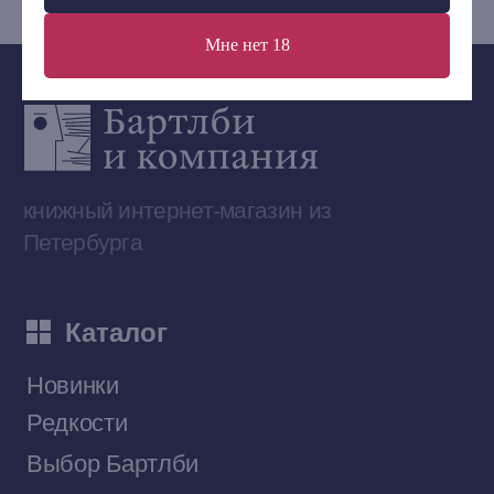
Мне нет 18
Сообщество ВКонтакте
Наши книги на «Авито»
Telegram-канал
Приобрести книги на Ozon
Договор оферты