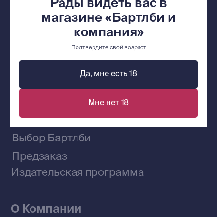
Рады видеть вас в
bartleby.sales@gmail.com
магазине «Бартлби и
компания»
Подтвердите свой возраст
Сообщество ВКонтакте
Да, мне есть 18
Наши книги на «Авито»
Мне нет 18
Telegram-канал
Приобрести книги на Ozon