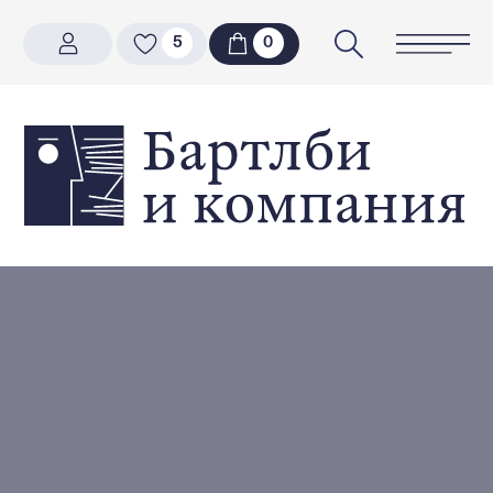
5
5
0
0