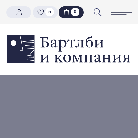
5
5
0
0