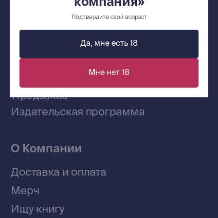
компания»
Подтвердите свой возраст
Сообщество ВКонтакте
Да, мне есть 18
Наши книги на «Авито»
Мне нет 18
Telegram-канал
Приобрести книги на Ozon
Договор оферты
Политика конфиденциальности
© 2026 Все права защищены