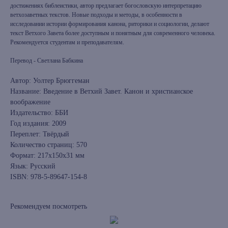
достижениях библеистики, автор предлагает богословскую интерпретацию
ветхозаветных текстов. Новые подходы и методы, в особенности в
исследовании истории формирования канона, риторики и социологии, делают
текст Ветхого Завета более доступным и понятным для современного человека.
Рекомендуется студентам и преподавателям.
Перевод - Светлана Бабкина
Автор: Уолтер Брюггеман
Название: Введение в Ветхий Завет. Канон и христианское
воображение
Издательство: ББИ
Год издания: 2009
Переплет: Твёрдый
Количество страниц: 570
Формат: 217x150x31 мм
Язык: Русский
ISBN: 978-5-89647-154-8
Рекомендуем посмотреть