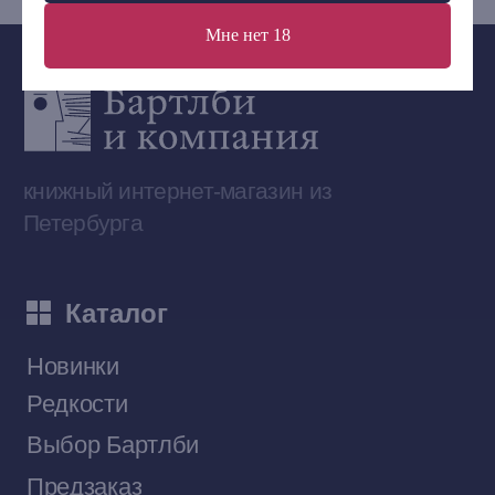
Мне нет 18
Сообщество ВКонтакте
Наши книги на «Авито»
Telegram-канал
Приобрести книги на Ozon
Договор оферты