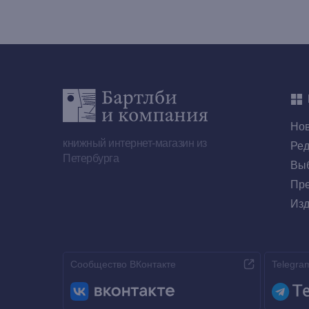
Но
книжный интернет-магазин из
Ред
Петербурга
Выб
Пре
Изд
Сообщество ВКонтакте
Telegra