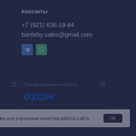
Контакты
+7 (921) 636-19-84
bartleby.sales@gmail.com
Приобрести книги на Ozon
es для улучшения качества работы сайта
OK
Разработка MÓNT-DESIGN