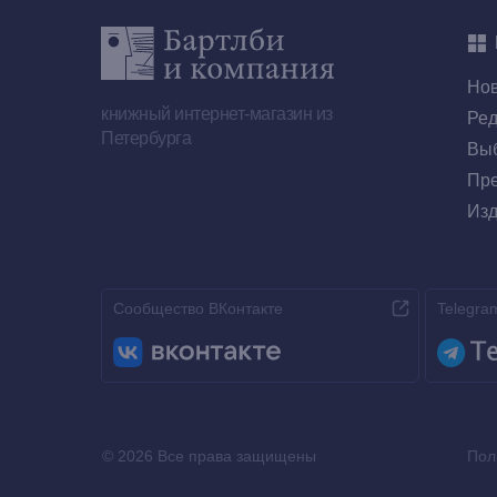
Но
книжный интернет-магазин из
Ред
Петербурга
Выб
Пре
Изд
Сообщество ВКонтакте
Telegra
© 2026 Все права защищены
Пол