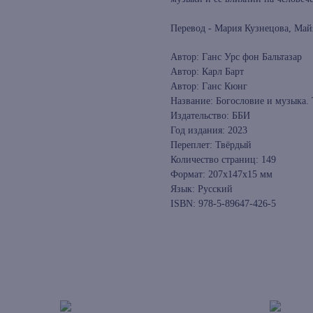
Перевод - Мария Кузнецова, Май
Автор: Ганс Урс фон Бальтазар
Автор: Карл Барт
Автор: Ганс Кюнг
Название: Богословие и музыка.
Издательство: ББИ
Год издания: 2023
Переплет: Твёрдый
Количество страниц: 149
Формат: 207x147x15 мм
Язык: Русский
ISBN: 978-5-89647-426-5