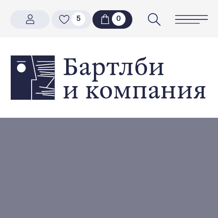
5
5
0
0