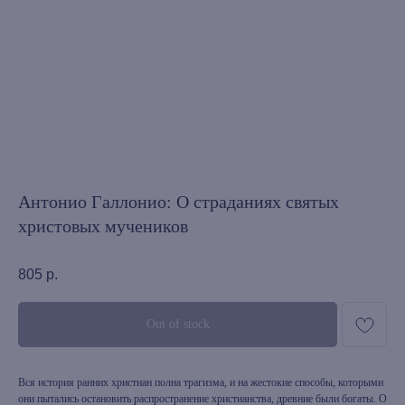
Антонио Галлонио: О страданиях святых
христовых мучеников
805
р.
Out of stock
Вся история ранних христиан полна трагизма, и на жестокие способы, которыми
они пытались остановить распространение христианства, древние были богаты. О