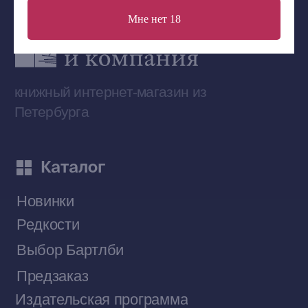
Мне нет 18
Сообщество ВКонтакте
Наши книги на «Авито»
Telegram-канал
Приобрести книги на Ozon
Договор оферты
Политика конфиденциальности