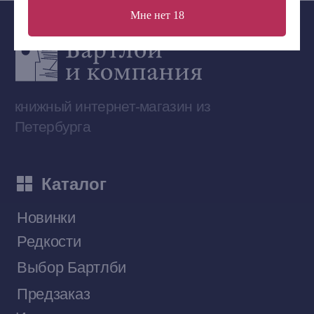
Мне нет 18
Сообщество ВКонтакте
Наши книги на «Авито»
Telegram-канал
Приобрести книги на Ozon
Договор оферты
Политика конфиденциальности