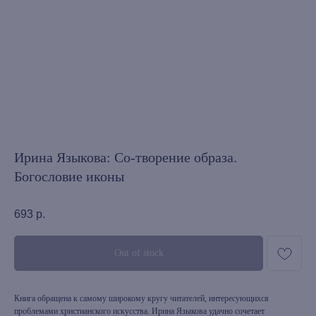
Ирина Языкова: Со-творение образа.
Богословие иконы
693
р.
Out of stock
Книга обращена к самому широкому кругу читателей, интересующихся
проблемами христианского искусства. Ирина Языкова удачно сочетает