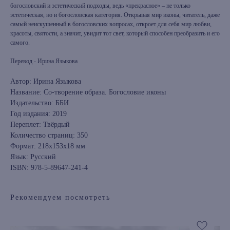
богословский и эстетический подходы, ведь «прекрасное» – не только
эстетическая, но и богословская категория. Открывая мир иконы, читатель, даже
самый неискушенный в богословских вопросах, откроет для себя мир любви,
красоты, святости, а значит, увидит тот свет, который способен преобразить и его
самого.
Перевод - Ирина Языкова
Автор: Ирина Языкова
Название: Со-творение образа. Богословие иконы
Издательство: ББИ
Год издания: 2019
Переплет: Твёрдый
Количество страниц: 350
Формат: 218x153x18 мм
Язык: Русский
ISBN: 978-5-89647-241-4
Рекомендуем посмотреть