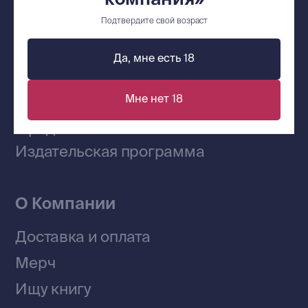
Сообщество ВКонтакте
Подтвердите свой возраст
Да, мне есть 18
Наши книги на «Авито»
Мне нет 18
Telegram-канал
Приобрести книги на Ozon
Договор оферты
Политика конфиденциальности
© 2026 Все права защищены