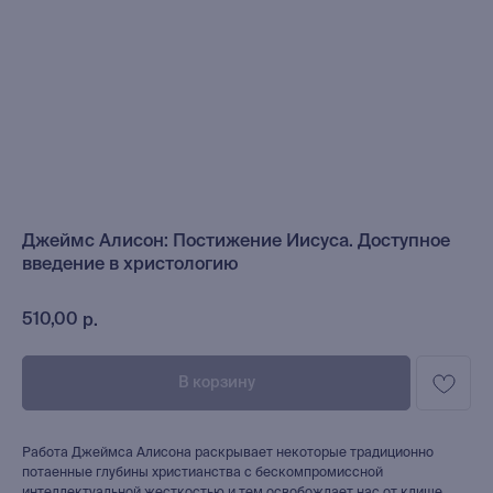
Джеймс Алисон: Постижение Иисуса. Доступное
введение в христологию
510,00
р.
В корзину
Работа Джеймса Алисона раскрывает некоторые традиционно
потаенные глубины христианства с бескомпромиссной