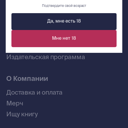
Сообщество ВКонтакте
Подтвердите свой возраст
Да, мне есть 18
Наши книги на «Авито»
Мне нет 18
Telegram-канал
Приобрести книги на Ozon
Договор оферты
Политика конфиденциальности
© 2026 Все права защищены