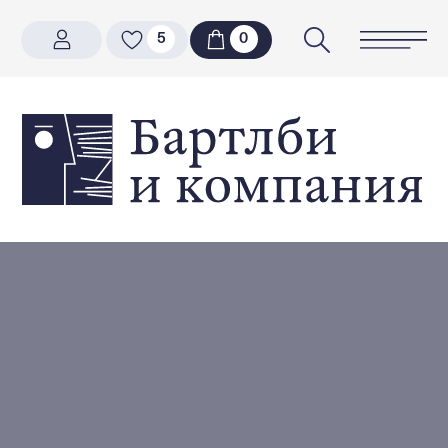
5
5
0
0