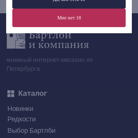
Мне нет 18
Сообщество ВКонтакте
Наши книги на «Авито»
Telegram-канал
Приобрести книги на Ozon
Договор оферты