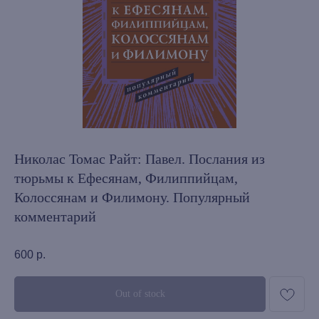
Николас Томас Райт: Павел. Послания из
тюрьмы к Ефесянам, Филиппийцам,
Колоссянам и Филимону. Популярный
комментарий
600
р.
Out of stock