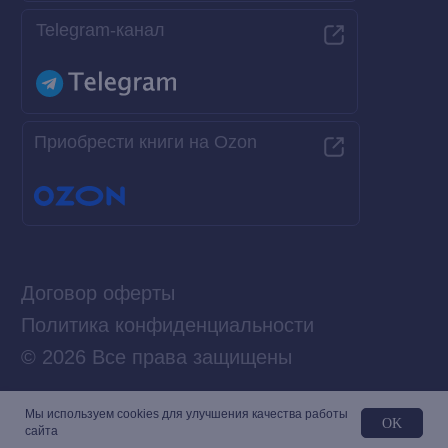
Мы используем сookies для улучшения качества работы
OK
сайта