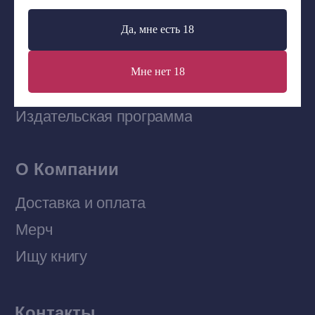
Да, мне есть 18
Наши книги на «Авито»
Мне нет 18
Telegram-канал
Приобрести книги на Ozon
Договор оферты
Политика конфиденциальности
© 2026 Все права защищены
Разработка MÓNT-DESIGN