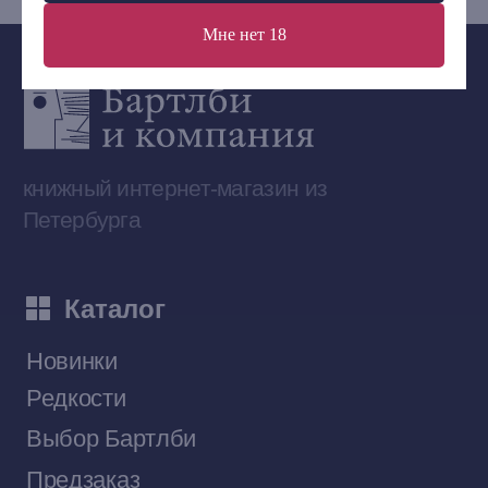
Мне нет 18
Сообщество ВКонтакте
Наши книги на «Авито»
Telegram-канал
Приобрести книги на Ozon
Договор оферты