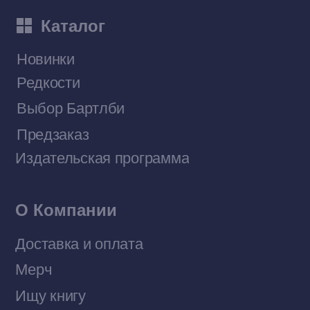
Приобрести книги на Ozon
Договор оферты
Политика конфиденциальности
© 2026 Все права защищены
Разработка MÓNT-DESIGN