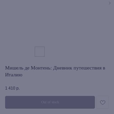
Мишель де Монтень: Дневник путешествия в
Италию
1 410
р.
Out of stock