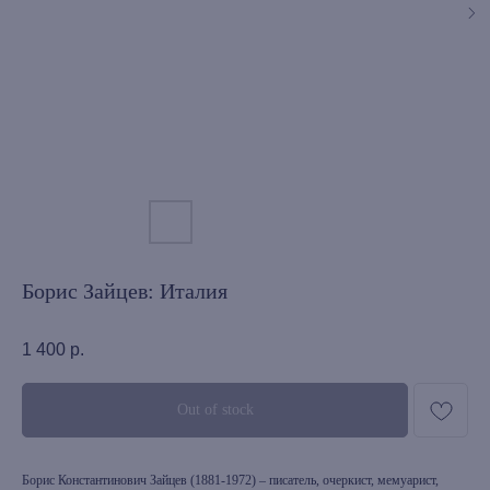
Борис Зайцев: Италия
1 400
р.
Out of stock
Борис Константинович Зайцев (1881-1972) – писатель, очеркист, мемуарист,