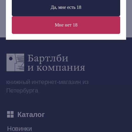
+7 (921) 636-19-84
Да, мне есть 18
bartleby.sales@gmail.com
Мне нет 18
Сообщество ВКонтакте
Наши книги на «Авито»
Telegram-канал
Приобрести книги на Ozon