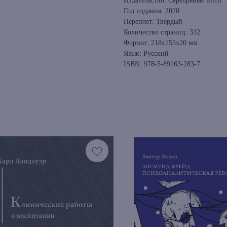
Издательство: Серебряные нити
Год издания: 2020
Переплет: Твёрдый
Количество страниц: 332
Формат: 218x155x20 мм
Язык: Русский
ISBN: 978-5-89163-283-7