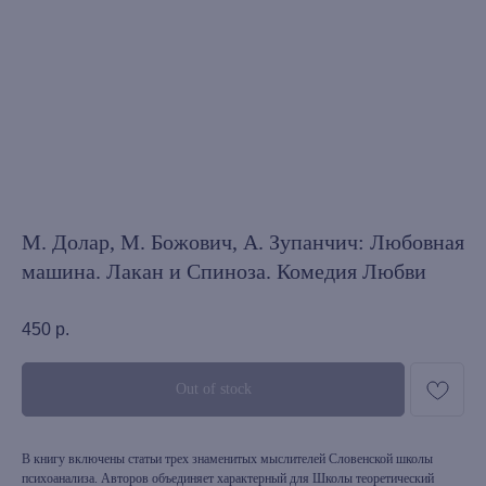
М. Долар, М. Божович, А. Зупанчич: Любовная
машина. Лакан и Спиноза. Комедия Любви
450
р.
Out of stock
В книгу включены статьи трех знаменитых мыслителей Словенской школы
психоанализа. Авторов объединяет характерный для Школы теоретический