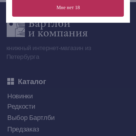
Мне нет 18
Сообщество ВКонтакте
Наши книги на «Авито»
Telegram-канал
Приобрести книги на Ozon
Договор оферты
Политика конфиденциальности