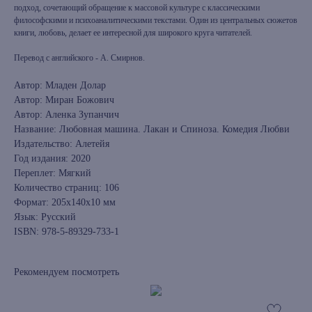
подход, сочетающий обращение к массовой культуре с классическими
философскими и психоаналитическими текстами. Один из центральных сюжетов
книги, любовь, делает ее интересной для широкого круга читателей.
Перевод с английского - А. Смирнов.
Автор: Младен Долар
Автор: Миран Божович
Автор: Аленка Зупанчич
Название: Любовная машина. Лакан и Спиноза. Комедия Любви
Издательство: Алетейя
Год издания: 2020
Переплет: Мягкий
Количество страниц: 106
Формат: 205x140x10 мм
Язык: Русский
ISBN: 978-5-89329-733-1
Рекомендуем посмотреть