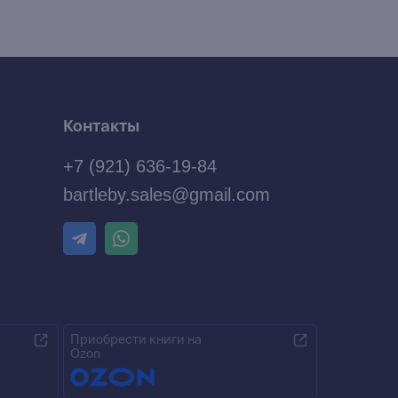
Контакты
+7 (921) 636-19-84
bartleby.sales@gmail.com
Приобрести книги на
Ozon