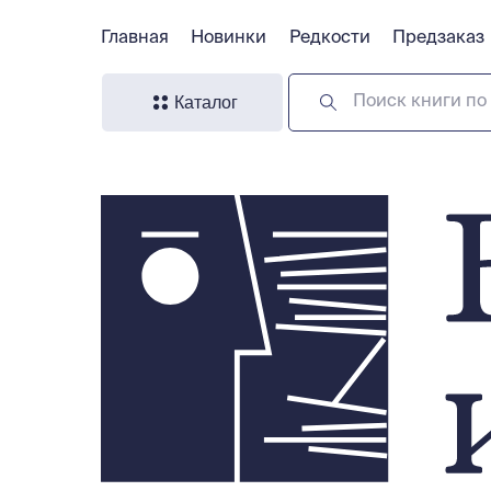
Главная
Главная
Новинки
Новинки
Редкости
Редкости
Предзаказ
Предзаказ
Каталог
Поиск книги по 