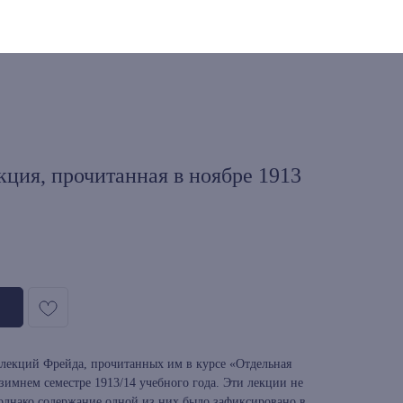
ция, прочитанная в ноябре 1913
 лекций Фрейда, прочитанных им в курсе «Отдельная
 зимнем семестре 1913/14 учебного года. Эти лекции не
днако содержание одной из них было зафиксировано в