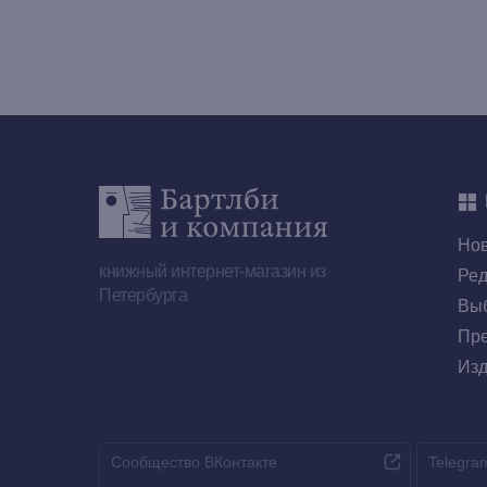
Но
книжный интернет-магазин из
Ред
Петербурга
Выб
Пре
Изд
Сообщество ВКонтакте
Telegra