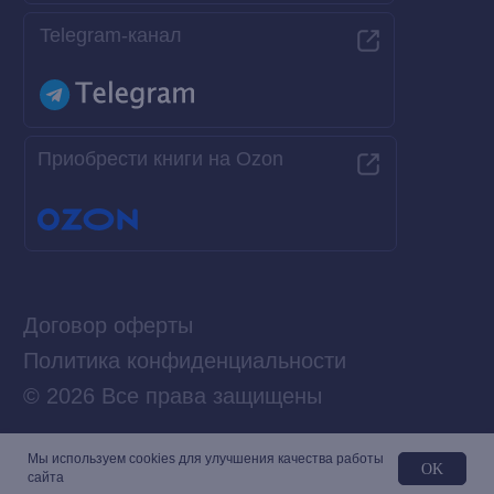
Мы используем сookies для улучшения качества работы
OK
сайта