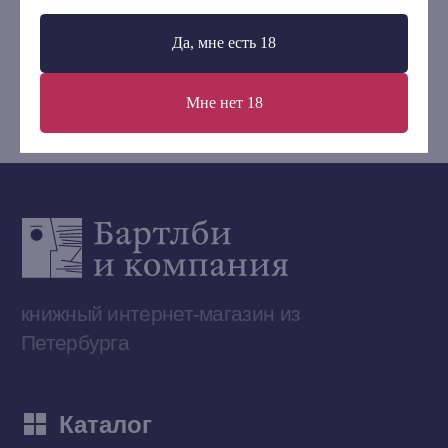
+7 (921) 636-19-84
Да, мне есть 18
bartleby.sales@gmail.com
Мне нет 18
Сообщество ВКонтакте
Наши книги на «Авито»
Telegram-канал
Приобрести книги на Ozon