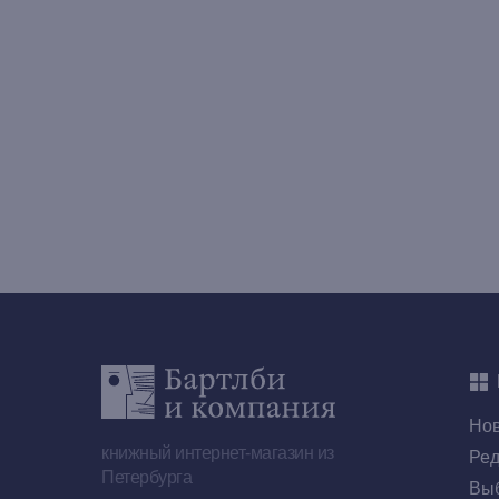
Но
книжный интернет-магазин из
Ред
Петербурга
Выб