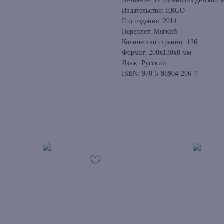
Название: Психоанализ детской 
Издательство: ERGO
Год издания: 2014
Переплет: Мягкий
Количество страниц: 136
Формат: 200x130x8 мм
Язык: Русский
ISBN: 978-5-98904-206-7