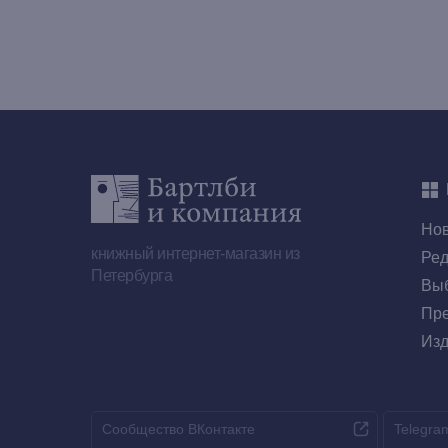
Но
книжный интернет-магазин из
Ред
Петербурга
Выб
Пре
Изд
Сообщество ВКонтакте
Telegra