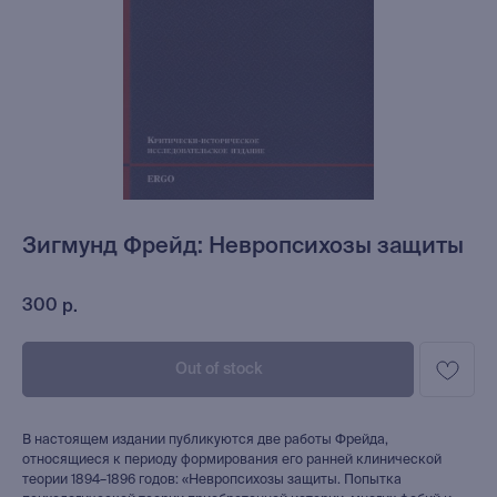
Зигмунд Фрейд: Невропсихозы защиты
300
р.
Out of stock
В настоящем издании публикуются две работы Фрейда,
относящиеся к периоду формирования его ранней клинической
теории 1894–1896 годов: «Невропсихозы защиты. Попытка