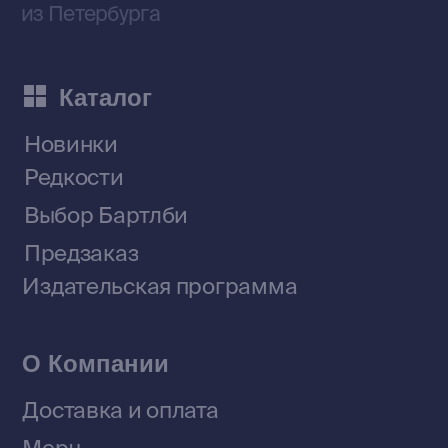
Приобрести книги на Ozon
Договор оферты
Политика конфиденциальности
© 2026 Все права защищены
Разработка MÓNT-DESIGN