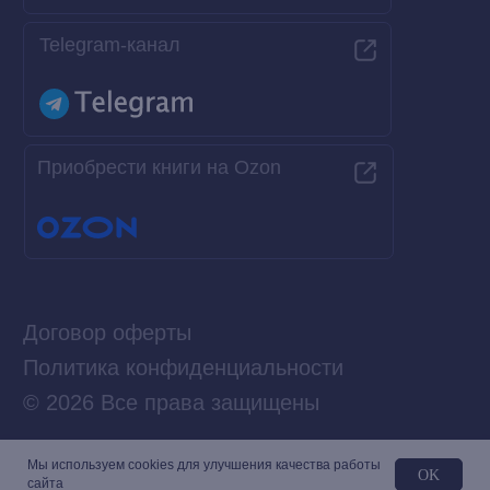
Мы используем сookies для улучшения качества работы
OK
сайта