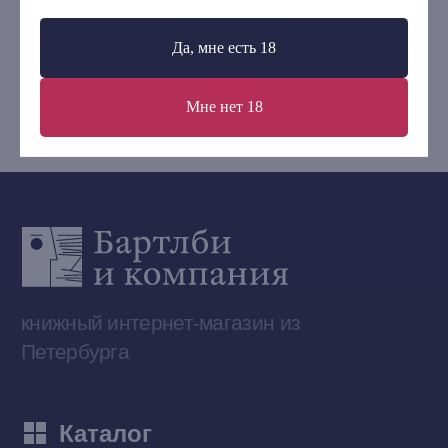
Контакты
+7 (921) 636-19-84
Да, мне есть 18
bartleby.sales@gmail.com
Мне нет 18
Сообщество ВКонтакте
Наши книги на «Авито»
Telegram-канал
Приобрести книги на Ozon