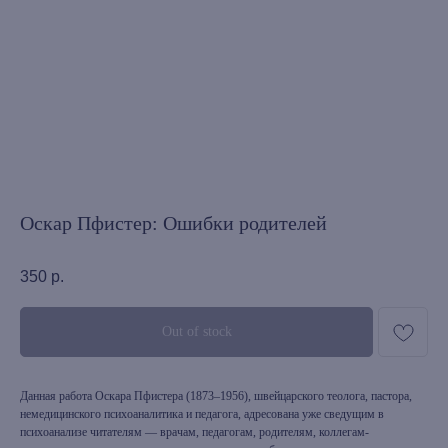
Оскар Пфистер: Ошибки родителей
350
р.
Out of stock
Данная работа Оскара Пфистера (1873–1956), швейцарского теолога, пастора,
немедицинского психоаналитика и педагога, адресована уже сведущим в
психоанализе читателям — врачам, педагогам, родителям, коллегам-