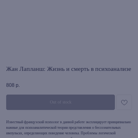
Жан Лапланш: Жизнь и смерть в психоанализе
808
р.
Out of stock
Известный французский психолог в данной работе эксплицирует принципиально
важные для психоаналитической теории представления о бессознательных
импульсах, определяющих поведение человека. Проблемы логической