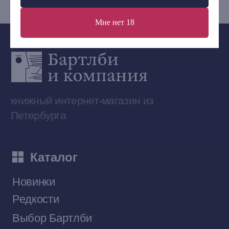
Мне нет 18
Сообщество ВКонтакте
Наши книги на «Авито»
Telegram-канал
Приобрести книги на Ozon
Договор оферты