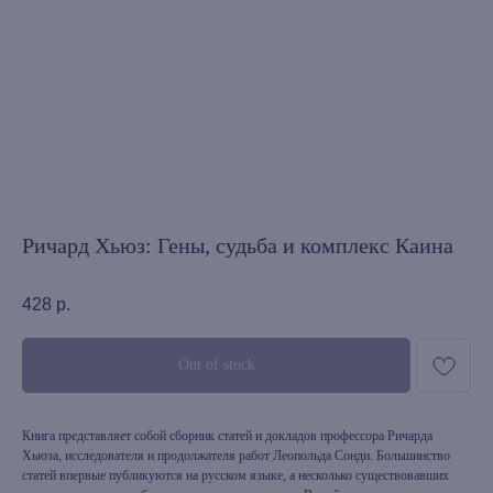
Ричард Хьюз: Гены, судьба и комплекс Каина
428
р.
Out of stock
Книга представляет собой сборник статей и докладов профессора Ричарда
Хьюза, исследователя и продолжателя работ Леопольда Сонди. Большинство
статей впервые публикуются на русском языке, а несколько существовавших