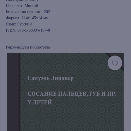
Переплет: Мягкий
Количество страниц: 202
Формат: 214x145x14 мм
Язык: Русский
ISBN: 978-5-98904-197-8
Рекомендуем посмотреть