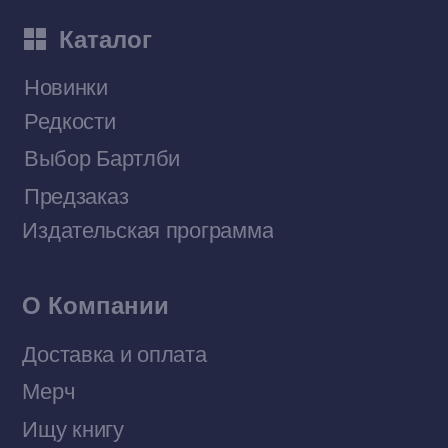
Приобрести книги на Ozon
Договор оферты
Политика конфиденциальности
© 2026 Все права защищены
Разработка MÓNT-DESIGN