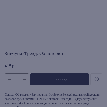
Зигмунд Фрейд: Об истерии
415
р.
В корзину
Доклад «Об истерии» был прочитан Фрейдом в Венской медицинской коллегии
докторов тремя частями 14, 21 и 28 октября 1895 года. На двух следующих
заседаниях, 4 и 11 ноября, проходила дискуссия с выступлением ряда