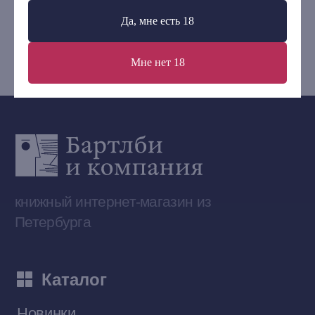
+7 (921) 636-19-84
Да, мне есть 18
bartleby.sales@gmail.com
Мне нет 18
Сообщество ВКонтакте
Наши книги на «Авито»
Telegram-канал
Приобрести книги на Ozon