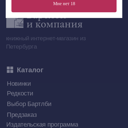
Мне нет 18
Сообщество ВКонтакте
Наши книги на «Авито»
Telegram-канал
Приобрести книги на Ozon
Договор оферты
Политика конфиденциальности