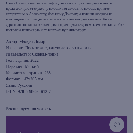
Слова Гоголя, ставшие эпиграфом для книги, служат ведущей нитью и
пролагают путь от слухов, у которых нет автора, но которые при этом
авторитетны, к Авторитету, большому Другому, о падении которого не
прекращается молва, делающая его все более могущественным. Книга
адресована психоаналитикам, философам, гуманитариям, всем тем, кто любит
прекрасно написанную интеллектуальную литературу.
Автор: Младен Долар
Название: Посмотрите, какую ложь распустили
Издательство: Скифия-принт
Год издания: 2022
Переплет: Мягкий
Количество страниц: 238
Формат: 143х205 мм
Язык: Русский
ISBN: 978-5-98620-612-7
Рекомендуем посмотреть