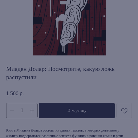
Младен Долар: Посмотрите, какую ложь
распустили
1 500
р.
В корзину
Книга Младена Долара состоит из девяти текстов, в которых детальному
анализу подвергаются различные аспекты функционирования языка и речи.