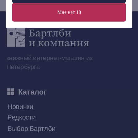
Мне нет 18
Сообщество ВКонтакте
Наши книги на «Авито»
Telegram-канал
Приобрести книги на Ozon
Договор оферты