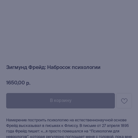
Зигмунд Фрейд: Набросок психологии
1650,00
р.
В корзину
Намерение построить психологию на естественнонаучной основе
Фрейд высказывал в письмах к Флиссу. В письме от 27 апреля 1895
года Фрейд пишет: «…я просто помешался на “Психологии для
неврологов”, которая регулярно поглощает меня с головой, пока мне