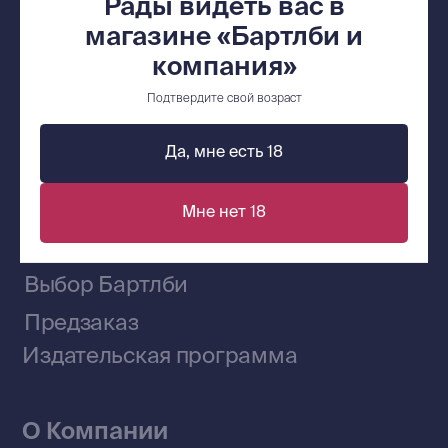
Рады видеть вас в
bartleby.sales@gmail.com
магазине «Бартлби и
компания»
Подтвердите свой возраст
Сообщество ВКонтакте
Да, мне есть 18
Наши книги на «Авито»
Мне нет 18
Telegram-канал
Приобрести книги на Ozon