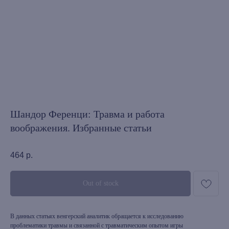
Шандор Ференци: Травма и работа
воображения. Избранные статьи
464
р.
Out of stock
В данных статьях венгерский аналитик обращается к исследованию
проблематики травмы и связанной с травматическим опытом игры