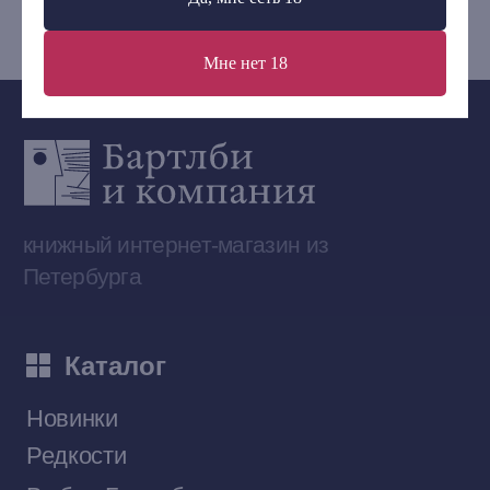
Мне нет 18
Сообщество ВКонтакте
Наши книги на «Авито»
Telegram-канал
Приобрести книги на Ozon