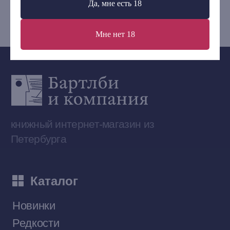
Да, мне есть 18
bartleby.sales@gmail.com
Мне нет 18
Сообщество ВКонтакте
Наши книги на «Авито»
Telegram-канал
Приобрести книги на Ozon