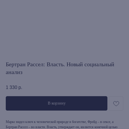
Бертран Рассел: Власть. Новый социальный
анализ
1 330
р.
В корзину
Маркс видел ключ к человеческой природе в богатстве, Фрейд – в сексе, а
Бертран Рассел – во власти. Власть, утверждает он, является конечной целью