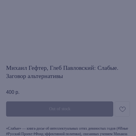
Михаил Гефтер, Глеб Павловский: Слабые.
Заговор альтернативы
400
р.
Out of stock
«Слабые» — книга-досье об интеллектуальных сетях девяностых годов (#Иные
#Русский Проект #Фонд эффективной политики), связанных учением Михаила