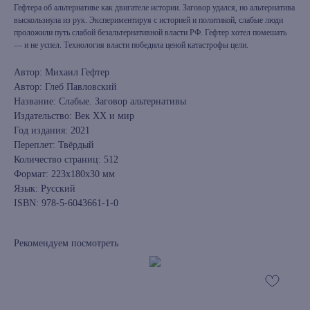
Гефтера об альтернативе как двигателе истории. Заговор удался, но альтернатива
выскользнула из рук. Экспериментируя с историей и политикой, слабые люди
проложили путь слабой безальтернативной власти РФ. Гефтер хотел помешать
— и не успел. Технология власти победила ценой катастрофы цели.
Автор: Михаил Гефтер
Автор: Глеб Павловский
Название: Слабые. Заговор альтернативы
Издательство: Век XX и мир
Год издания: 2021
Переплет: Твёрдый
Количество страниц: 512
Формат: 223x180x30 мм
Язык: Русский
ISBN: 978-5-6043661-1-0
Рекомендуем посмотреть