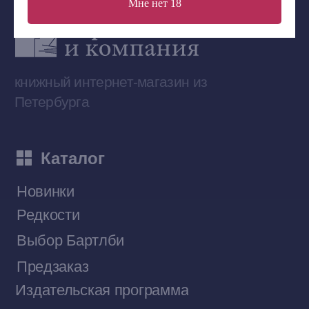
Мне нет 18
Сообщество ВКонтакте
Наши книги на «Авито»
Telegram-канал
Приобрести книги на Ozon
Договор оферты
Политика конфиденциальности
© 2026 Все права защищены