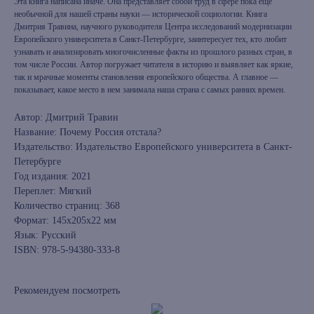
Эта книга написана иначе. Она представляет собой труд в сфере пока еще
необычной для нашей страны науки — исторической социологии. Книга
Дмитрия Травина, научного руководителя Центра исследований модернизации
Европейского университета в Санкт-Петербурге, заинтересует тех, кто любит
узнавать и анализировать многочисленные факты из прошлого разных стран, в
том числе России. Автор погружает читателя в историю и выявляет как яркие,
так и мрачные моменты становления европейского общества. А главное —
показывает, какое место в нем занимала наша страна с самых ранних времен.
Автор: Дмитрий Травин
Название: Почему Россия отстала?
Издательство: Издательство Европейского университета в Санкт-
Петербурге
Год издания: 2021
Переплет: Мягкий
Количество страниц: 368
Формат: 145х205х22 мм
Язык: Русский
ISBN: 978-5-94380-333-8
Рекомендуем посмотреть