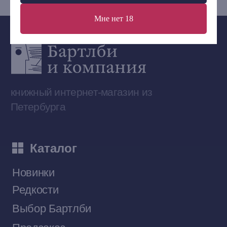
Мне нет 18
Сообщество ВКонтакте
Наши книги на «Авито»
Telegram-канал
Приобрести книги на Ozon
Договор оферты