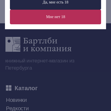
Да, мне есть 18
bartleby.sales@gmail.com
Мне нет 18
Сообщество ВКонтакте
Наши книги на «Авито»
Telegram-канал
Приобрести книги на Ozon