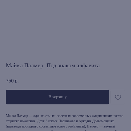
Майкл Палмер: Под знаком алфавита
750
р.
В корзину
Майкл Палмер — один из самых известных современных американских поэтов
старшего поколения. Друг Алексея Парщикова и Аркадия Драгомощенко
(переводы последнего составляют основу этой книги), Палмер — важный