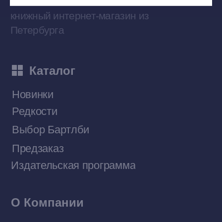
Наши книги на «Авито»
Telegram-канал
Приобрести книги на Ozon
Договор оферты
Политика конфиденциальности
© 2026 Все права защищены
Разработка MÓNT-DESIGN