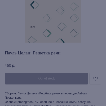
Пауль Целан: Решетка речи
460
р.
Out of stock
Cборник Пауля Целана «Решётка речи» в переводе Алёши
Прокопьева.
Слово «Sprachgitter», вынесенное в название книги, созвучно