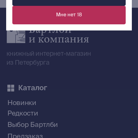
Мне нет 18
Сообщество ВКонтакте
Наши книги на «Авито»
Telegram-канал
Приобрести книги на Ozon
Договор оферты