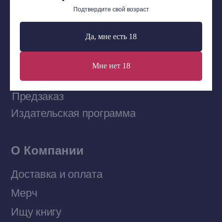
Подтвердите свой возраст
Сообщество ВКонтакте
Да, мне есть 18
Наши книги на «Авито»
Мне нет 18
Telegram-канал
Приобрести книги на Ozon
Договор оферты
Политика конфиденциальности
© 2026 Все права защищены