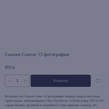
Сьюзен Сонтаг: О фотографии
603
р.
В корзину
Коллекция эссе Сьюзен Сонтаг «О фотографии» впервые увидела свет в виде
серии очерков, опубликованных в New York Review of Books между 1973 и 1977
годами. В книге, сделавшей ее знаменитой, Сонтаг приходит к выводу, что