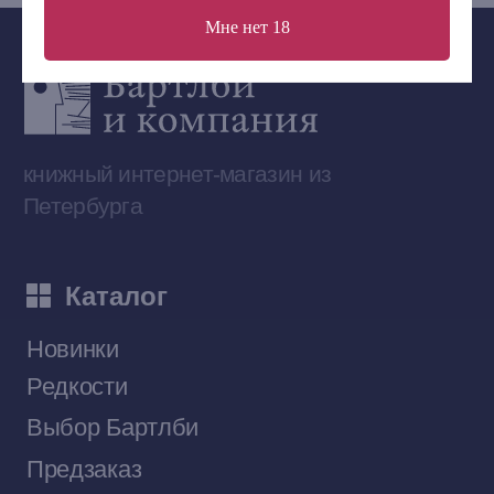
Мне нет 18
Сообщество ВКонтакте
Наши книги на «Авито»
Telegram-канал
Приобрести книги на Ozon
Договор оферты
Политика конфиденциальности