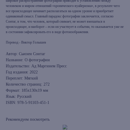
широкое распространение фотографии приводит к установлению между
человеком и миром отношений «хронического вуайеризма», в результате чего
все происходящее начинает располагаться на одном уровне и приобретает
одинаковый смысл. Главный парадокс фотографии заключается, согласно
Сонтаг, в том, что человек, который снимает, не может вмешаться в
происходящее, и наоборот – если он участвует в событии, то оказывается уже не
в состоянии зафиксировать его в виде фотоизображения.
Перевод - Виктор Голышев
Автор: Сьюзен Сонтаг
Название: О фотографии
Издательство: Ад Маргинем Пресс
Год издания: 2022
Переплет: Мягкий
Количество страниц: 272
Формат: 185x130x19 мм
Язык: Русский
ISBN: 978-5-91103-451-1
Рекомендуем посмотреть